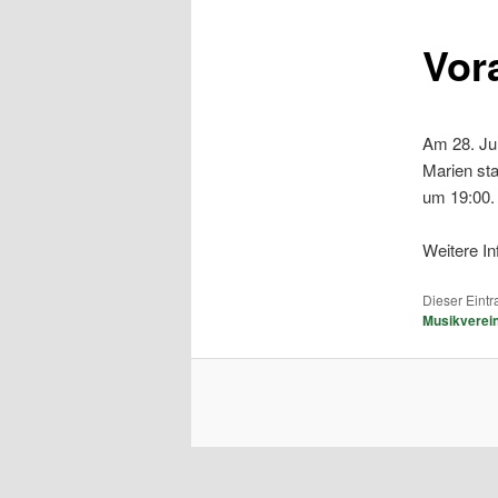
Vor
Am 28. Ju
Marien sta
um 19:00.
Weitere I
Dieser Eintr
Musikverein