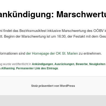
ankündigung: Marschwert
ni findet das Bezirksmusikfest inklusive Marschwertung des OÖBV in
tt. Beginn der Marschwertung ist um 16:30, der Festakt mit dem Ge
nformationen sind
der Homepage der OK St. Marien
zu entnehmen.
ag wurde veröffentlicht in
Ankündigungen
,
Ausrückungen
,
Bewerbe
,
Neuigkeiten
 Allhaming
.
Permanenter Link des Eintrags
.
Stolz präsentiert von WordPress