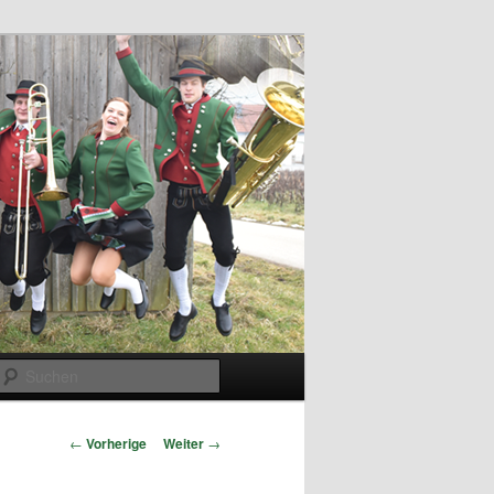
Suchen
Beitrags-
←
Vorherige
Weiter
→
Navigation