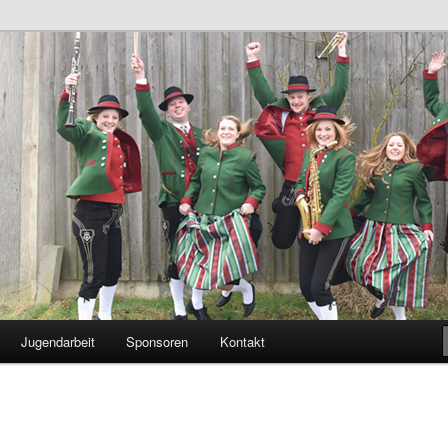
Allhaming
Jugendarbeit
Sponsoren
Kontakt