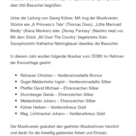
über 200 Besucher begrüßen.
Unter der Leitung von Georg Kührer, MA trug der Musikverein
Stücke wie „A Princess’s Tale“ (Thomas Doss), „Little Mermaid
Medly“ (Alana Menken) oder „Disney Fantasy“ (Naohiro Iwai) vor.
Mit dem Stück „All Over The Country“ begeisterte Solo-
Saxophonistin Katharina Nahringbauer überdies die Besucher.
In diesem Jahr wurden folgende Musiker vom ÖOBV im Rahmen
der Konzerttage geehrt:
Rohrauer Christian – Verdienstmedaille Bronze
Guger-Waldenhofer Ingrid – Verdienstmedaille Silber
Pfeiffer David Michael – Ehrenzeichen Silber
Sturmberger Gerda – Ehrenzeichen Silber
Waldenhofer Johann – Ehrenzeichen Silber
Kührer Herbert – Verdienstkreuz Gold
Mag. Lichtnecker Johann – Verdienstkreuz Gold
Der Musikverein gratuliert den geehrten MusikerInnen herzlich
und dankt für die freiwillig geleistete Arbeit und Einsatz.