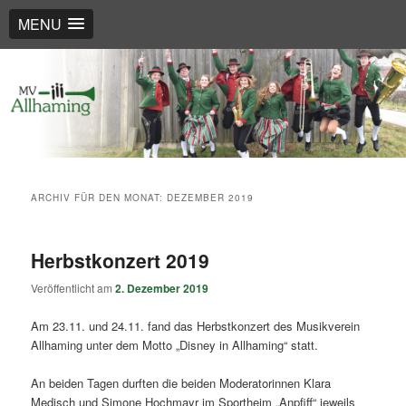
MENU
Such
Musikverein Allhaming
ARCHIV FÜR DEN MONAT:
DEZEMBER 2019
Herbstkonzert 2019
Veröffentlicht am
2. Dezember 2019
Am 23.11. und 24.11. fand das Herbstkonzert des Musikverein
Allhaming unter dem Motto „Disney in Allhaming“ statt.
An beiden Tagen durften die beiden Moderatorinnen Klara
Medisch und Simone Hochmayr im Sportheim „Anpfiff“ jeweils