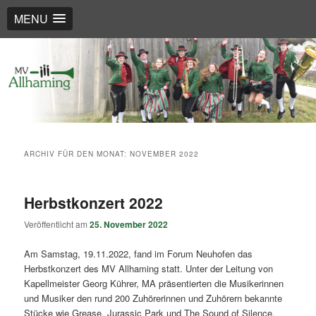
MENU
Such
Musikverein Allhaming
ARCHIV FÜR DEN MONAT:
NOVEMBER 2022
Herbstkonzert 2022
Veröffentlicht am
25. November 2022
Am Samstag, 19.11.2022, fand im Forum Neuhofen das
Herbstkonzert des MV Allhaming statt. Unter der Leitung von
Kapellmeister Georg Kührer, MA präsentierten die Musikerinnen
und Musiker den rund 200 Zuhörerinnen und Zuhörern bekannte
Stücke wie Grease, Jurassic Park und The Sound of Silence.