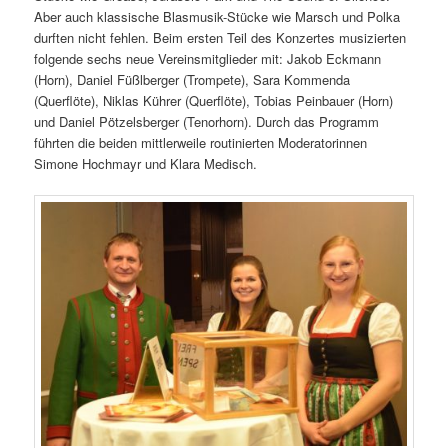
Aber auch klassische Blasmusik-Stücke wie Marsch und Polka
durften nicht fehlen. Beim ersten Teil des Konzertes musizierten
folgende sechs neue Vereinsmitglieder mit: Jakob Eckmann
(Horn), Daniel Füßlberger (Trompete), Sara Kommenda
(Querflöte), Niklas Kührer (Querflöte), Tobias Peinbauer (Horn)
und Daniel Pötzelsberger (Tenorhorn). Durch das Programm
führten die beiden mittlerweile routinierten Moderatorinnen
Simone Hochmayr und Klara Medisch.