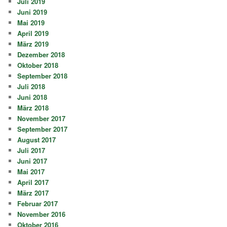
Juli 2019
Juni 2019
Mai 2019
April 2019
März 2019
Dezember 2018
Oktober 2018
September 2018
Juli 2018
Juni 2018
März 2018
November 2017
September 2017
August 2017
Juli 2017
Juni 2017
Mai 2017
April 2017
März 2017
Februar 2017
November 2016
Oktober 2016