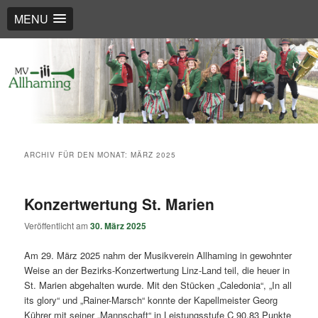
MENU
Such
Musikverein Allhaming
ARCHIV FÜR DEN MONAT:
MÄRZ 2025
Konzertwertung St. Marien
Veröffentlicht am
30. März 2025
Am 29. März 2025 nahm der Musikverein Allhaming in gewohnter
Weise an der Bezirks-Konzertwertung Linz-Land teil, die heuer in
St. Marien abgehalten wurde. Mit den Stücken „Caledonia“, „In all
its glory“ und „Rainer-Marsch“ konnte der Kapellmeister Georg
Kührer mit seiner „Mannschaft“ in Leistungsstufe C 90,83 Punkte